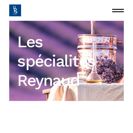
Les
spécialités
Reynaud