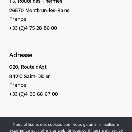
115, Route des Thermes
26570 Montbrun-les-Bains
France
+33 (0)4 75 28 86 00
Adresse
620, Route d'Apt
84210 Saint-Didier
France
+33 (0)4 90 66 67 00
Nous utilisons des cookies pour vous garantir la meilleure
© 2025
H. Reynaud & Fils
Création de site internet Avignon :
expérience sur notre site web. Si vous continuez à utiliser ce